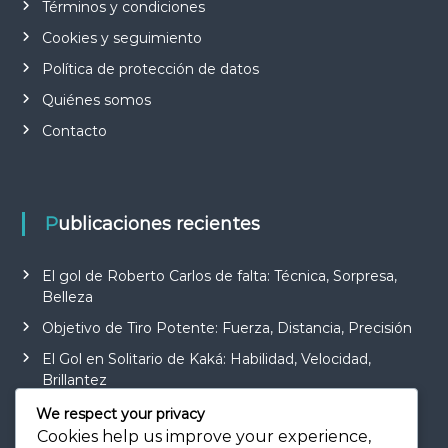
Términos y condiciones
Cookies y seguimiento
Política de protección de datos
Quiénes somos
Contacto
Publicaciones recientes
El gol de Roberto Carlos de falta: Técnica, Sorpresa,
Belleza
Objetivo de Tiro Potente: Fuerza, Distancia, Precisión
El Gol en Solitario de Kaká: Habilidad, Velocidad,
Brillantez
Objetivo de Giro Rápido: Agilidad, Habilidad,
We respect your privacy
Finalización
Cookies help us improve your experience,