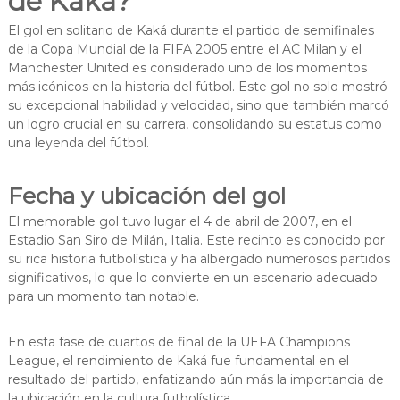
de Kaká?
El gol en solitario de Kaká durante el partido de semifinales
de la Copa Mundial de la FIFA 2005 entre el AC Milan y el
Manchester United es considerado uno de los momentos
más icónicos en la historia del fútbol. Este gol no solo mostró
su excepcional habilidad y velocidad, sino que también marcó
un logro crucial en su carrera, consolidando su estatus como
una leyenda del fútbol.
Fecha y ubicación del gol
El memorable gol tuvo lugar el 4 de abril de 2007, en el
Estadio San Siro de Milán, Italia. Este recinto es conocido por
su rica historia futbolística y ha albergado numerosos partidos
significativos, lo que lo convierte en un escenario adecuado
para un momento tan notable.
En esta fase de cuartos de final de la UEFA Champions
League, el rendimiento de Kaká fue fundamental en el
resultado del partido, enfatizando aún más la importancia de
la ubicación en la cultura futbolística.