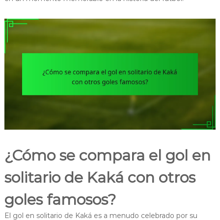
¿Cómo se compara el gol en
solitario de Kaká con otros
goles famosos?
El gol en solitario de Kaká es a menudo celebrado por su