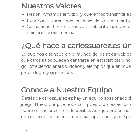
Nuestros Valores
Pasión: Amamos el fútbol y queremos transmitir esa
Educación: Creemos en el poder del conocimiento y
Comunidad: Fomentamos un ambiente inclusivo do
opiniones y experiencias.
¿Qué hace a carlossuarez.es ú
Lo que nos distingue en el mundo de los sitios web de
que otros sitios pueden centrarse en estadísticas o n
gol, ofreciendo análisis, videos y ejemplos que enrique
propio lugar y significado.
Conoce a Nuestro Equipo
Detrás de carlossuarez.es hay un equipo apasionado d
juego. Nuestro equipo está compuesto por expertos en 
traerte el mejor contenido posible. Aunque preferimo
uno de nosotros aporta su propia experiencia y perspect