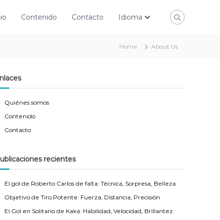
io
Contenido
Contacto
Idioma
Home
About Us
nlaces
Quiénes somos
Contenido
Contacto
ublicaciones recientes
El gol de Roberto Carlos de falta: Técnica, Sorpresa, Belleza
Objetivo de Tiro Potente: Fuerza, Distancia, Precisión
El Gol en Solitario de Kaká: Habilidad, Velocidad, Brillantez