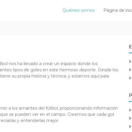
Quiénes somos
Página de inic
E
útbol nos ha llevado a crear un espacio donde los
erentes tipos de goles en este hermoso deporte. Desde los
 tiene su propia historia y técnica, y estamos aquí para
P
ener a los amantes del fútbol, proporcionando información
les que se pueden ver en el campo. Creemos que cada gol
ciarlas y entenderlas mejor.