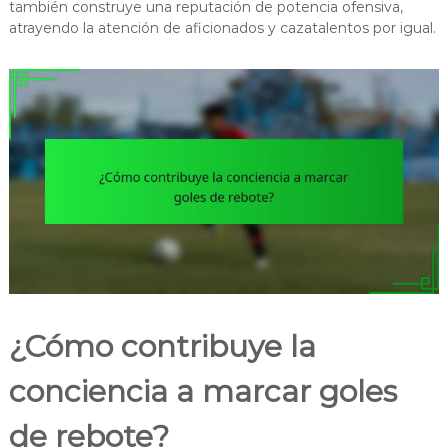
también construye una reputación de potencia ofensiva,
atrayendo la atención de aficionados y cazatalentos por igual.
¿Cómo contribuye la
conciencia a marcar goles
de rebote?