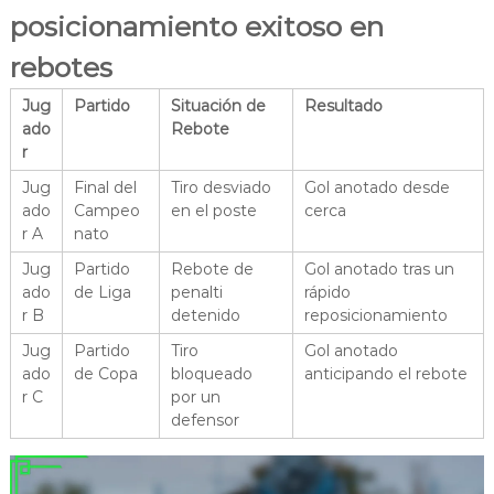
posicionamiento exitoso en
rebotes
Jug
Partido
Situación de
Resultado
ado
Rebote
r
Jug
Final del
Tiro desviado
Gol anotado desde
ado
Campeo
en el poste
cerca
r A
nato
Jug
Partido
Rebote de
Gol anotado tras un
ado
de Liga
penalti
rápido
r B
detenido
reposicionamiento
Jug
Partido
Tiro
Gol anotado
ado
de Copa
bloqueado
anticipando el rebote
r C
por un
defensor