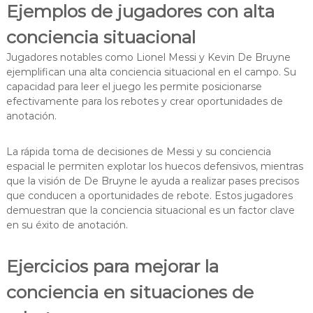
Ejemplos de jugadores con alta
conciencia situacional
Jugadores notables como Lionel Messi y Kevin De Bruyne
ejemplifican una alta conciencia situacional en el campo. Su
capacidad para leer el juego les permite posicionarse
efectivamente para los rebotes y crear oportunidades de
anotación.
La rápida toma de decisiones de Messi y su conciencia
espacial le permiten explotar los huecos defensivos, mientras
que la visión de De Bruyne le ayuda a realizar pases precisos
que conducen a oportunidades de rebote. Estos jugadores
demuestran que la conciencia situacional es un factor clave
en su éxito de anotación.
Ejercicios para mejorar la
conciencia en situaciones de