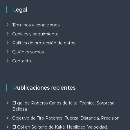
Legal
Términos y condiciones
Cookies y seguimiento
Política de protección de datos
Quiénes somos
Contacto
Publicaciones recientes
El gol de Roberto Carlos de falta: Técnica, Sorpresa,
Belleza
Objetivo de Tiro Potente: Fuerza, Distancia, Precisión
El Gol en Solitario de Kaká: Habilidad, Velocidad,