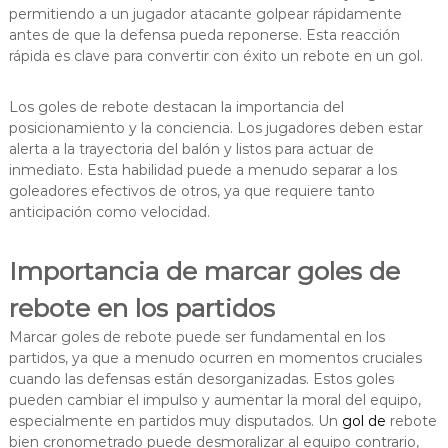
permitiendo a un jugador atacante golpear rápidamente
antes de que la defensa pueda reponerse. Esta reacción
rápida es clave para convertir con éxito un rebote en un gol.
Los goles de rebote destacan la importancia del
posicionamiento y la conciencia. Los jugadores deben estar
alerta a la trayectoria del balón y listos para actuar de
inmediato. Esta habilidad puede a menudo separar a los
goleadores efectivos de otros, ya que requiere tanto
anticipación como velocidad.
Importancia de marcar goles de
rebote en los partidos
Marcar goles de rebote puede ser fundamental en los
partidos, ya que a menudo ocurren en momentos cruciales
cuando las defensas están desorganizadas. Estos goles
pueden cambiar el impulso y aumentar la moral del equipo,
especialmente en partidos muy disputados. Un
gol de
rebote
bien cronometrado puede desmoralizar al equipo contrario,