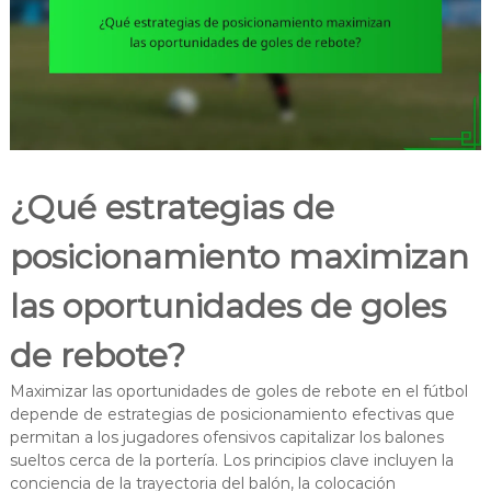
¿Qué estrategias de
posicionamiento maximizan
las oportunidades de goles
de rebote?
Maximizar las oportunidades de goles de rebote en el fútbol
depende de estrategias de posicionamiento efectivas que
permitan a los jugadores ofensivos capitalizar los balones
sueltos cerca de la portería. Los principios clave incluyen la
conciencia de la trayectoria del balón, la colocación