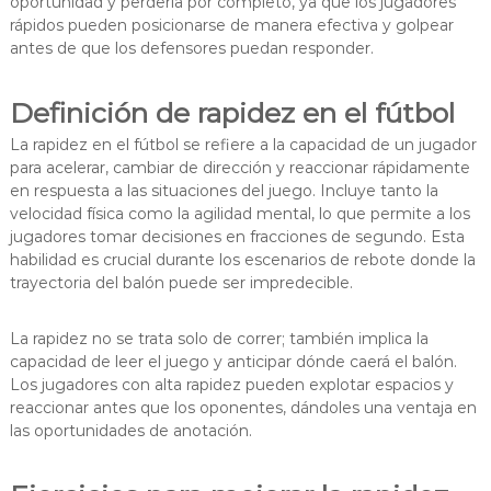
oportunidad y perderla por completo, ya que los jugadores
rápidos pueden posicionarse de manera efectiva y golpear
antes de que los defensores puedan responder.
Definición de rapidez en el fútbol
La rapidez en el fútbol se refiere a la capacidad de un jugador
para acelerar, cambiar de dirección y reaccionar rápidamente
en respuesta a las situaciones del juego. Incluye tanto la
velocidad física como la agilidad mental, lo que permite a los
jugadores tomar decisiones en fracciones de segundo. Esta
habilidad es crucial durante los escenarios de rebote donde la
trayectoria del balón puede ser impredecible.
La rapidez no se trata solo de correr; también implica la
capacidad de leer el juego y anticipar dónde caerá el balón.
Los jugadores con alta rapidez pueden explotar espacios y
reaccionar antes que los oponentes, dándoles una ventaja en
las oportunidades de anotación.