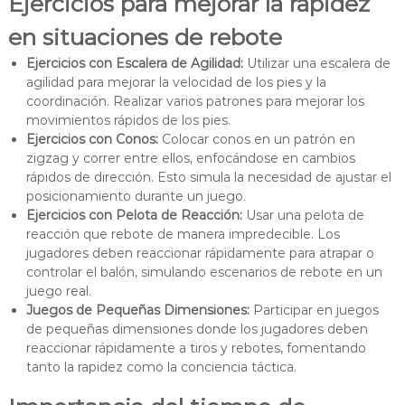
Ejercicios para mejorar la rapidez
en situaciones de rebote
Ejercicios con Escalera de Agilidad:
Utilizar una escalera de
agilidad para mejorar la velocidad de los pies y la
coordinación. Realizar varios patrones para mejorar los
movimientos rápidos de los pies.
Ejercicios con Conos:
Colocar conos en un patrón en
zigzag y correr entre ellos, enfocándose en cambios
rápidos de dirección. Esto simula la necesidad de ajustar el
posicionamiento durante un juego.
Ejercicios con Pelota de Reacción:
Usar una pelota de
reacción que rebote de manera impredecible. Los
jugadores deben reaccionar rápidamente para atrapar o
controlar el balón, simulando escenarios de rebote en un
juego real.
Juegos de Pequeñas Dimensiones:
Participar en juegos
de pequeñas dimensiones donde los jugadores deben
reaccionar rápidamente a tiros y rebotes, fomentando
tanto la rapidez como la conciencia táctica.