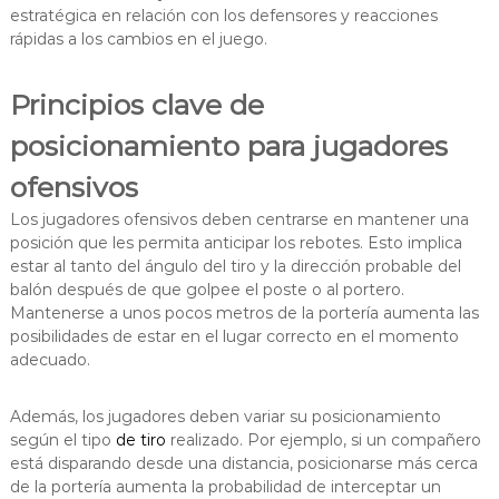
estratégica en relación con los defensores y reacciones
rápidas a los cambios en el juego.
Principios clave de
posicionamiento para jugadores
ofensivos
Los jugadores ofensivos deben centrarse en mantener una
posición que les permita anticipar los rebotes. Esto implica
estar al tanto del ángulo del tiro y la dirección probable del
balón después de que golpee el poste o al portero.
Mantenerse a unos pocos metros de la portería aumenta las
posibilidades de estar en el lugar correcto en el momento
adecuado.
Además, los jugadores deben variar su posicionamiento
según el tipo
de tiro
realizado. Por ejemplo, si un compañero
está disparando desde una distancia, posicionarse más cerca
de la portería aumenta la probabilidad de interceptar un