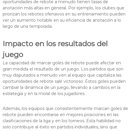
oportunidades de rebote a menudo tienen tasas de
anotación más altas en general. Por ejemplo, los clubes que
priorizan los rebotes ofensivos en su entrenamiento pueden
ver un aumento notable en su eficiencia de anotación a lo
largo de una temporada.
Impacto en los resultados del
juego
La capacidad de marcar goles de rebote puede afectar en
gran medida el resultado de un juego. Los partidos que son
muy disputados a menudo ven al equipo que capitaliza las
oportunidades de rebote salir victorioso. Estos goles pueden
cambiar la dinámica de un juego, llevando a cambios en la
estrategia y en la moral de los jugadores.
Además, los equipos que consistentemente marcan goles de
rebote pueden encontrarse en mejores posiciones en las
clasificaciones de la liga y en los torneos. Esta habilidad no
solo contribuye al éxito en partidos individuales, sino que