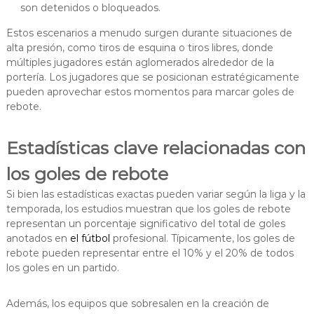
son detenidos o bloqueados.
Estos escenarios a menudo surgen durante situaciones de
alta presión, como tiros de esquina o tiros libres, donde
múltiples jugadores están aglomerados alrededor de la
portería. Los jugadores que se posicionan estratégicamente
pueden aprovechar estos momentos para marcar goles de
rebote.
Estadísticas clave relacionadas con
los goles de rebote
Si bien las estadísticas exactas pueden variar según la liga y la
temporada, los estudios muestran que los goles de rebote
representan un porcentaje significativo del total de goles
anotados en
el fútbol
profesional. Típicamente, los goles de
rebote pueden representar entre el 10% y el 20% de todos
los goles en un partido.
Además, los equipos que sobresalen en la creación de