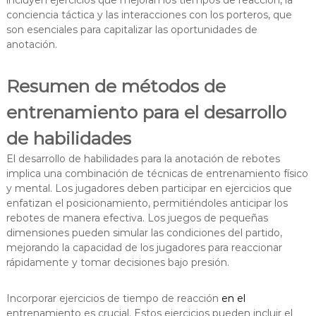
conciencia táctica y las interacciones con los porteros, que
son esenciales para capitalizar las oportunidades de
anotación.
Resumen de métodos de
entrenamiento para el desarrollo
de habilidades
El desarrollo de habilidades para la anotación de rebotes
implica una combinación de técnicas de entrenamiento físico
y mental. Los jugadores deben participar en ejercicios que
enfatizan el posicionamiento, permitiéndoles anticipar los
rebotes de manera efectiva. Los juegos de pequeñas
dimensiones pueden simular las condiciones del partido,
mejorando la capacidad de los jugadores para reaccionar
rápidamente y tomar decisiones bajo presión.
Incorporar ejercicios de tiempo de reacción
en el
entrenamiento es crucial. Estos ejercicios pueden incluir el